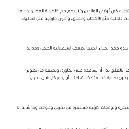
اعره كي تُرضي الوالدين وتنسجم مع “الصورة المطلوبة”، ما
 داخلية مثل الاكتئاب والقلق، وأخرى خارجية مثل السلوك
د تبدو قمة الحنان، لكنها تضعف استقلالية الطفل وقدرته
 بالقلق بدل أن يساعده على تجاوزه؛ ويمنعه من تطوير
يخرج بصورة ذات متضخمة، اعتاد أن يدور كل شيء حول
تكررة وتوقعات كارثية مستمرة من تحرش وحوادث وما شابه، لا