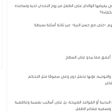
ة
تي يفرضها الوالدان على الطفل من روح التحدي لديه وتساعده
كفاءة؟
م -حتى مع حسن النية- عبر ثلاثة أسئلة بسيطة:
ا أعمق مما يبدو على السطح.
وف والتوجيه، فإنها تحمل دون وعي سمومًا مثل التحكم
اعر.
البدنية أو القواعد الصريحة، بل على أساليب نفسية وعاطفية
ب، وتسفيه مشاعر الطفل.