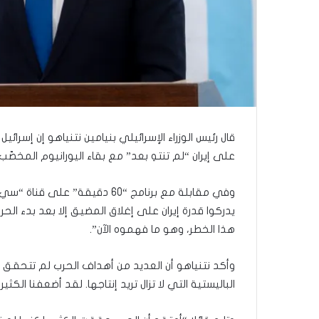
قال رئيس الوزراء الإسرائيلي بنيامين نتنياهو إن إسرائ
على إيران “لم تنتهِ بعد” مع بقاء اليورانيوم المخصّب ل
وفي مقابلة مع برنامج “60 دقيقة
يدركوا قدرة إيران على إغلاق المضيق إلا بعد بدء ال
هذا الخطر، وهو ما فهموه الآن”.
وأكد نتنياهو أن العديد من أهداف الحرب لم تتحقق ب
الباليستية التي لا تزال تريد إنتاجها. لقد أضعفنا الكث