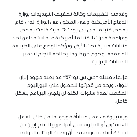
وقدمت التقييمات وكالة تخفيف التهديدات بوزارة
الدفاع الأمريكية. وهي المكون في الوزارة الذي قام
بفحص قنبلة “جي بي يو- 57″، حيث قامت بفحص
ومراجعة قدرات القنبلة الأمريكية عند استخدامها ضد
منشآت مبنية تحت الأرض. ويؤكد الوضع على الطبيعة
المعقدة لهجوم كهذا وما يحتاجه النجاح لتدمير
المنشآت الإيرانية.
فإلقاء قنبلة “جي بي يو-57” قد يعيد جهود إيران
للوراء، ويحد من قدرتها للحصول على اليورانيوم
المخصب لعدة سنوات، لكنه لن ينهي البرنامج بشكل
كامل.
ويعتبر وقف عمل منشأة فوردو إما من خلال العمل
العسكري أو الدبلوماسي أمرا ضروريا لمنع إيران من
امتلاك أسلحة نووية، بعد أن وجدت الوكالة الدولية