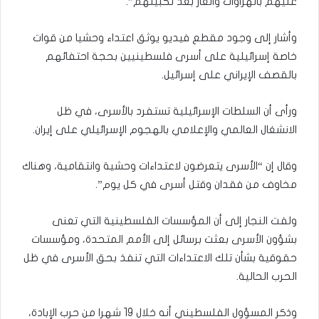
عليهم بالهراوات والغاز بعد تكبيلهم”.
وأشار إلى وجود مقطع فيديو يوثق اعتداء وحشيا من قوات
خاصة إسرائيلية على أسرى فلسطينيين بحجة احتفائهم
بالقصف الإيراني على إسرائيل.
ورأى أن السلطات الإسرائيلية تستفرد بالأسرى، في ظل
الانشغال العالمي والإعلامي بالهجوم الإسرائيلي على إيران.
وقال إن “الأسرى يتعرضون لاعتداءات وحشية وانتقامية، وهناك
مخاوف من فقدان وقتل أسرى في كل يوم”.
ولفت النجار إلى أن المؤسسات الفلسطينية التي تعنى
بشؤون الأسرى بعثت برسائل إلى الأمم المتحدة، ومؤسسات
حقوقية بشأن تلك الاعتداءات التي تنفذ بحق الأسرى في ظل
الحرب الحالية.
وذكر المسؤول الفلسطيني أنه خلال 19 شهرا من حرب الإبادة،