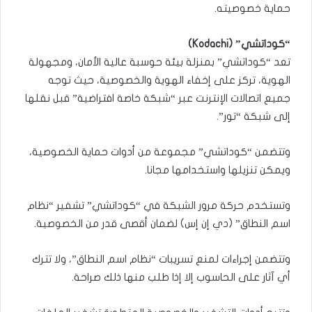
حماية خصوصيته.
“كوداتشي” (Kodachi)
تعد “كوداتشي” بمنزلة بيئة حوسبة عالية الأمان، ومجهولة
الهوية، تركز على إخفاء الهوية والخصوصية، حيث توجه
جميع اتصالات الإنترنت عبر “شبكة خاصة افتراضية” قبل نقلها
إلى شبكة “تور”.
وتتضمن “كوداتشي” مجموعة من أدوات حماية الخصوصية،
ويمكن تنزيلها واستخدامها مجانا.
وتستخدم حركة مرور الشبكة في “كوداتشي” تشفير “نظام
اسم النطاق” (دي إن إس) لضمان أقصى قدر من الخصوصية.
وتتضمن إجراءات لمنع تسريبات “نظام اسم النطاق”، ولا تترك
أي آثار على الحاسوب إلا إذا طلب منها ذلك صراحة.