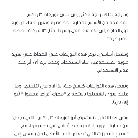
ونتيجة لذلك، يتجه الكثير إلى تبني توزيعات “لينكس”
المصممة من الأساس لحماية الخصوصية وتعزيز إخفاء الهوية،
دون الحاجة إلى الاعتماد على وسيط، مثل “الشبكات الخاصة
الافتراضية”.
وبشكل أساسي، تركز هذه التوزيعات على الحفاظ على سرية
هوية المستخدمين أثناء الاستخدام وعدم ترك أي أثر عند
عدم الاستخدام.
وتعمل هذه التوزيعات كنسخ حية، لذا لا داعي لتثبيتها، وما
عليك سوى تشغيلها باستخدام “محرك أقراص محمول” (يو
إس بي).
وفي هذا التقرير، نستعرض أبرز توزيعات “لينكس” التي تجعل
من حماية الهوية الرقمية حجر أساس في تصميمها، مع
توضيح المميزات التي تجعلها الخيار الأفضل لمن يسعى إلى