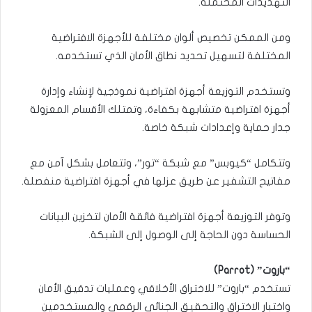
التهديدات المحتملة.
ومن الممكن تخصيص ألوان مختلفة للأجهزة الافتراضية
المختلفة لتسهيل تحديد نطاق الأمان الذي تستخدمه.
وتستخدم التوزيعة أجهزة افتراضية نموذجية لإنشاء وإدارة
أجهزة افتراضية متشابهة بكفاءة، وتمتلك الأقسام المعزولة
جدار حماية وإعدادات شبكة خاصة.
وتتكامل “كيوبس” مع شبكة “تور”، وتتعامل بشكل آمن مع
مفاتيح التشفير عن طريق عزلها في أجهزة افتراضية منفصلة.
وتوفر التوزيعة أجهزة افتراضية فائقة الأمان لتخزين البيانات
الحساسة دون الحاجة إلى الوصول إلى الشبكة.
“باروت” (Parrot)
تستخدم “باروت” للاختراق الأخلاقي وعمليات تدقيق الأمان
واختبار الاختراق والتحقيق الجنائي الرقمي والمستخدمين