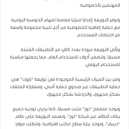
المهتمين بالخصوصية.
وتوفر التوزيعة إصدارا منزليا مصمما لمهام الحوسبة اليومية،
مع حماية إضافية للخصوصية من أجل تلبية مجموعة واسعة
من احتياجات المستخدم.
وتأتي التوزيعة مزودة بعدد كافٍ من التطبيقات المثبتة
مسبقا، وتتضمن أدوات للاستخدام العام، مما يجعلها مناسبة
للاستخدام اليومي.
ومن بين الميزات الرئيسية الموجودة في توزيعة “باروت” هي
حماية التطبيقات عبر صندوق حماية أمني، ومشاركة الملفات
بشكل مجهول، والدردشة بشكل مجهول.
ويوجد متصفح “تور” مثبت مسبقا، كما يجري توجيه جميع
بيانات النظام عبر شبكة “تور”، وتعتمد التوزيعة على نظام
“ديبيان”، وتوجد بيئة سطح مكتب افتراضية، وتتطلب موارد