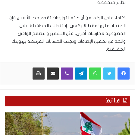
نظام منخفضة.
ختاما، على الرغم من أن هذه التوزيعات تقدم حجر الأساس فإن
الاعتماد عليها فقط لا يكفي، إذ تتطلب المحافظة على
الخصوصية ممارسات أخرى، مثل التشفير والتصفح الواعي
والحد من تحميل الإضافات وتجنب الحسابات المرتبطة بهويتك
الحقيقية.
WhatsApp
Telegram
Viber
مشاركة عبر البريد
طباعة
اقرأ أيضاً
م
5
ا
ا
ذ
ق
ا
ت