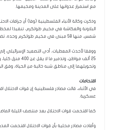
مع استمرار عدوانها على المدينة ومخيمها.
وذكرت وكالة الأنباء الفلسطينية (وفا) أن جرافات ال
شمس، منها 58 مبنى في مخيم طولكرم وحده، تضم أكثر من 250 وحدة سكنية وعشرات المنشآت التجارية.
وتحويلهما إلى مناطق شبه خالية من الحياة، وفق الو
اقتحامات
في الأثناء، قالت مصادر فلسطينية إن قوات الاحتلال
عسكرية.
كما اقتحمت قوات الاحتلال بعد منتصف الليلة الماضي
وأفادت مصادر محلية بأن قوات الاحتلال اقتحمت الم