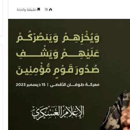
م
منذ 6 ساعات
ا
18
دقيقة واحدة
عاقلها بالقدس هذا
الإعلام الغربي والرواية الفلسطينية بي
ل
أونروا؟ (فيديو)
التغييب والمواجهة
غ
ر
ب
ي
و
ا
ل
ر
و
ا
ي
ة
ا
ل
ف
ل
س
ط