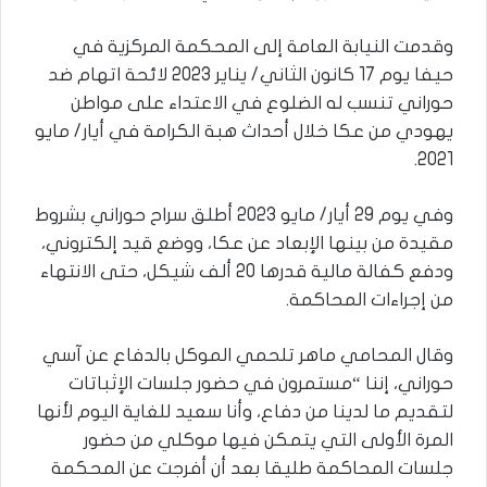
وقدمت النيابة العامة إلى المحكمة المركزية في
حيفا يوم 17 كانون الثاني/ يناير 2023 لائحة اتهام ضد
حوراني تنسب له الضلوع في الاعتداء على مواطن
يهودي من عكا خلال أحداث هبة الكرامة في أيار/ مايو
2021.
وفي يوم 29 أيار/ مايو 2023 أطلق سراح حوراني بشروط
مقيدة من بينها الإبعاد عن عكا، ووضع قيد إلكتروني،
ودفع كفالة مالية قدرها 20 ألف شيكل، حتى الانتهاء
من إجراءات المحاكمة.
وقال المحامي ماهر تلحمي الموكل بالدفاع عن آسي
حوراني، إننا “مستمرون في حضور جلسات الإثباتات
لتقديم ما لدينا من دفاع، وأنا سعيد للغاية اليوم لأنها
المرة الأولى التي يتمكن فيها موكلي من حضور
جلسات المحاكمة طليقا بعد أن أفرجت عن المحكمة