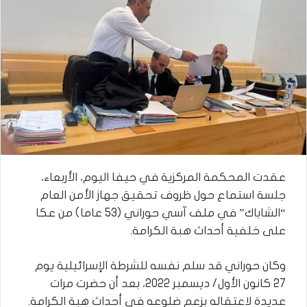
عقدت المحكمة المركزية في حيفا اليوم، الأربعاء،
جلسة استماع حول ظروف تحقيق جهاز الأمن العام
“الشاباك” في ملف آسي حوراني (53 عاما) من عكا
على خلفية أحداث هبة الكرامة.
وكان حوراني قد سلم نفسه للشرطة الإسرائيلية يوم
27 كانون الأول/ ديسمبر 2022، بعد أن حضرت مرات
عديدة لاعتقاله بزعم ضلوعه في أحداث هبة الكرامة.