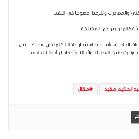
كني والمصادرات والترحيل خصوصا في النقب.
ب بأشكالها ونصوصها المختلفة.
ات الجانبية، وأنه يجب استثمار طاقاتنا كلها في ساحات النضال
 وتحقيق العدل لنا ولأبنائنا وأحفادنا وأجيالنا القادمة.
بد الحكيم مفيد
مقال
طباعة