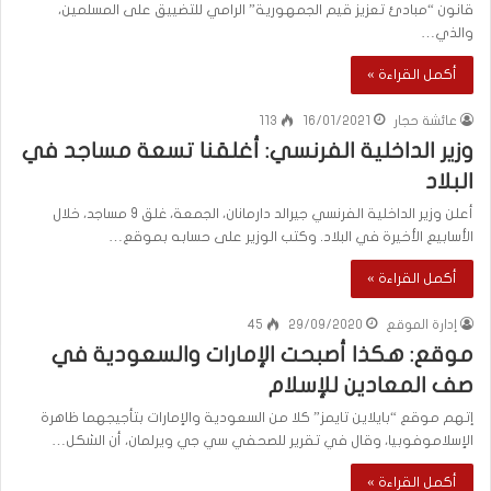
قانون “مبادئ تعزيز قيم الجمهورية” الرامي للتضييق على المسلمين،
والذي…
أكمل القراءة »
عائشة حجار
16/01/2021
113
وزير الداخلية الفرنسي: أغلقنا تسعة مساجد في
البلاد
أعلن وزير الداخلية الفرنسي جيرالد دارمانان، الجمعة، غلق 9 مساجد، خلال
الأسابيع الأخيرة في البلاد. وكتب الوزير على حسابه بموقع…
أكمل القراءة »
إدارة الموقع
29/09/2020
45
موقع: هكذا أصبحت الإمارات والسعودية في
صف المعادين للإسلام
إتهم موقع “بايلاين تايمز” كلا من السعودية والإمارات بتأجيجهما ظاهرة
الإسلاموفوبيا، وقال في تقرير للصحفي سي جي ويرلمان، أن الشكل…
أكمل القراءة »