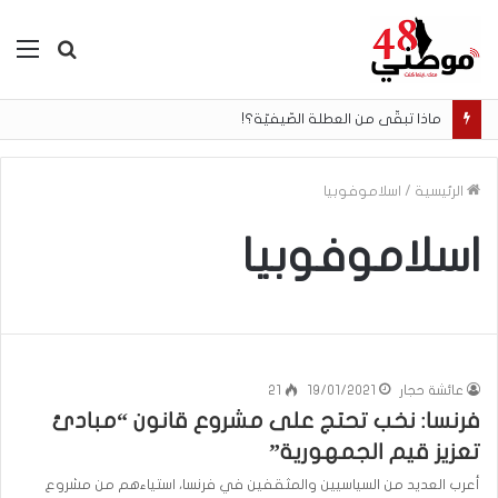
بحث
الق
عن
ماذا تبقّى من العطلة الصّيفيّة؟!
الرئيسية
/
اسلاموفوبيا
اسلاموفوبيا
عائشة حجار
19/01/2021
21
فرنسا: نخب تحتج على مشروع قانون “مبادئ
تعزيز قيم الجمهورية”
أعرب العديد من السياسيين والمثقفين في فرنسا، استياءهم من مشروع