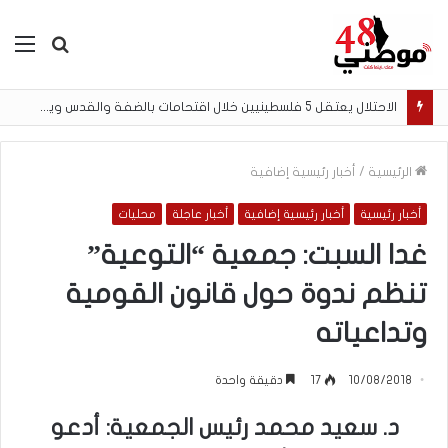
بحث
الق
عن
الاحتلال يعتقل 5 فلسطينيين خلال اقتحامات بالضفة والقدس ويفجر أجزاءً من منزل في مخيم قلنديا
الرئيسية
/
أخبار رئيسية إضافية
أخبار رئيسية
أخبار رئيسية إضافية
أخبار عاجلة
محليات
غدا السبت: جمعية “التوعية”
تنظم ندوة حول قانون القومية
وتداعياته
10/08/2018
17
دقيقة واحدة
د. سعيد محمد رئيس الجمعية: أدعو