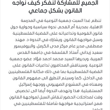
الجميع للمشاركة لنفكر كيف نواجه
القانون بشكل جماعي
تنظم غدا السبت جمعية التوعية في المدرسة
الاهلية، بمدينة أم الفحم، ندوة سياسية وحوارية حول
قانون القومية وتداعياته على القضية الفلسطينية
وسبل مواجهة القانون. ويشارك في الندوة د. مهند
مصطفى مدير عام مركز مدى الكرمل، والبروفيسور
سعيد زيداني أستاذ الفلسفة في جامعة القدس
العربية، ويديرها السيد محمد احمد فؤاد عضو جمعية
التوعية. وسيناقش المحاضرون تداعيات القانون على
القضية الفلسطينية بما في ذلك مكانة الفلسطينيين
في الداخل، كما وسيتم التطرق الى مفهوم القانون
ومعناه في المشروع الصهيوني ووجهة إسرائيل
المستقبلية. هذا وتهدف الندوة أيضا الى تخصيص
وقت لمداخلات الحضور لنقاش السبل لمواجهة القانون
ضمن استراتيجية مواجهة شاملة للفلسطينيين في
الداخل.