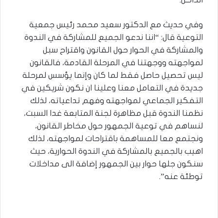
وفي حديث مع الدكتور سعيد محمد رئيس جمعية
التوعية قال: “اننا ندعو الجميع للمشاركة في الندوة
والمشاركة في الحوار حول القانون واقتراح سبل
لمواجهته ووجهتنا في المرحلة القادمة، فالقانون
ليس تحصيل حاصل فقط لما كان وإنما يؤسس لمرحلة
جديدة في التعامل معنا وعلينا ان نكون شريكين في
التفكير الجماعي لمواجهته وفهم تداعياته، لذلك
نظمنا الندوة قبل مظاهرة لجنة المتابعة غدا السبت،
لنساهم في توعية الجمهور حول مخاطر القانون،
ونجتمع معا للمساهمة باقتراحات لمواجهته، لذلك
اهيب بالجميع بالمشاركة في الندوة الحوارية، حيث
سنكون جلها حوار بين الجمهور إضافة الى مداخلات
توطئة عنه”.