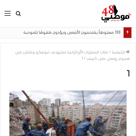
بحث
الق
عن
133 مستوطناً يقتحمون الأقصى ويؤدون طقوسًا تلمودية
الرئيسية
/
مئات المسيّرات الأوكرانية تستهدف موسكو وقتلى في
هجوم روسي على كييف
/
1
1