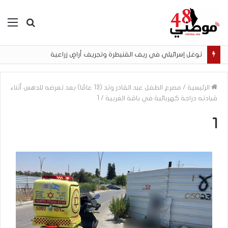
بحث
الق
عن
توغل إسرائيلي في ريف القنيطرة وتجريف أراضٍ زراعية
الرئيسية
/
مصرع الطفل عبد القادر وتد (13 عامًا) بعد تعرضه للدهس أثناء
قيادته دراجة كهربائية في باقة الغربية
/
1
1