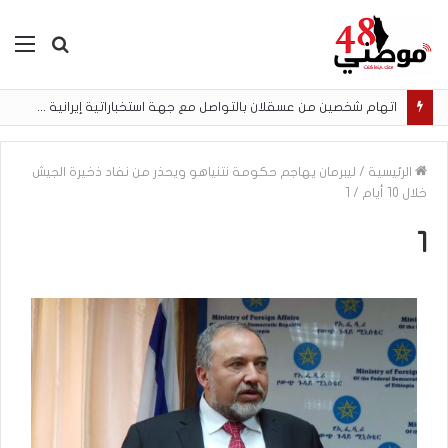
بحث
الق
عن
اتهام شخصين من عسقلان بالتواصل مع جهة استخباراتية إيرانية وتنفيذ مهام تصوير مقابل أموال رقمية
الرئيسية
/
ليبرمان يهاجم حكومة نتنياهو ويحذر من نفاد ذخيرة الجيش
خلال 10 أيام
/
1
1