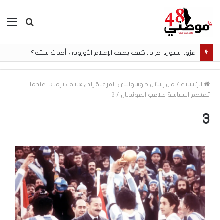
بحث
الق
عن
غزو.. سيول.. جراد.. كيف يصف الإعلام الأوروبي أحداث سبتة؟
الرئيسية
/
من رسائل موسوليني المرعبة إلى هاتف ترمب.. عندما
تقتحم السياسة ملاعب المونديال
/
3
3