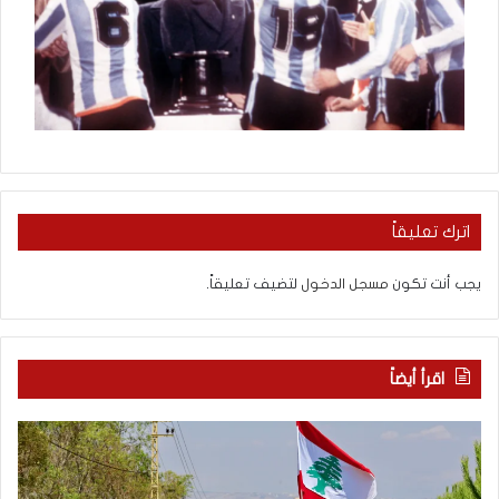
اترك تعليقاً
يجب أنت تكون
مسجل الدخول
لتضيف تعليقاً.
اقرأ أيضاً
م
5
ا
ا
ذ
ق