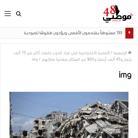
بحث
الق
عن
133 مستوطناً يقتحمون الأقصى ويؤدون طقوسًا تلمودية
الرئيسية
/
التنمية الاجتماعية في غزة: الحرب خلفت أكثر من 75 ألف
يتيم و45 ألف أرملة و80% من السكان فقدوا منازلهم
/
img
img