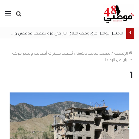
بحث
الق
عن
الاحتلال يواصل خرق وقف إطلاق النار في غزة بقصف مدفعي وإطلاق نار
الرئيسية
/
تصعيد جديد.. باكستان تُسقط مسيّرات أفغانية وتحذر حركة
طالبان من الرد
/
1
1