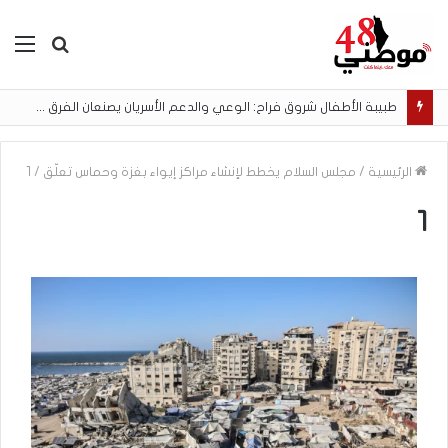
بحث
الق
عن
طبيبة الأطفال شروق فراح: الوعي والدعم الأسريان يصنعان الفرق في نجاح الرضاعة الطبيعية
الرئيسية
/
مجلس السلام يخطط لإنشاء مراكز إيواء بغزة وحماس تعلّق
/
1
1