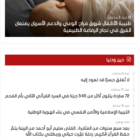
ا
ق
ل
ج
أ
س
منذ 6 ساعات
طبيبة الأطفال شروق فراح: الوعي والدعم الأسريان يصنعان
ط
رً
الفرق في نجاح الرضاعة الطبيعية
ل
ف
ا
ا
ق
ل
د
ش
ت
ر
ع
دين ودنيا
و
و
ق
د
منذ 9 ساعات
ف
إ
لا تُغلق جسرًا قد تعود إليه
ر
ل
ا
ي
منذ 10 ساعات
ح
ه
72 ساردة يتلون أكثر من 545 جزءًا في السرد القرآني الثاني بأم الفحم
:
منذ 16 ساعة
ا
التربية الإسلامية والأمن النفسي في بناء الهوية الوطنية
ل
و
منذ يومين
ع
بعد سبع سنوات من المثابرة.. الفتى سليم أبو أحمد من الرينة يتمّ
حفظ القرآن الكريم: رحلة غيّرت حياتي وربطتني بكتاب الله
ي