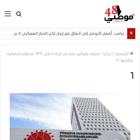
بحث
الق
عن
ترامب: أفضل التوصل إلى اتفاق مع إيران لكن الخيار العسكري لا يزال مطروحًا
الرئيسية
/
تركيا: اعتراف إسرائيل بمزاعم الإبادة في 1915 محاولة لتغطية
جرائمها
/
1
1