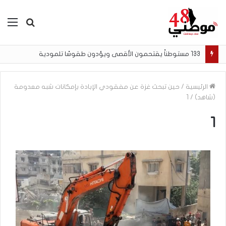
بحث
الق
عن
133 مستوطناً يقتحمون الأقصى ويؤدون طقوسًا تلمودية
الرئيسية
/
حين تبحث غزة عن مفقودي الإبادة بإمكانات شبه معدومة
(شاهد)
/
1
1