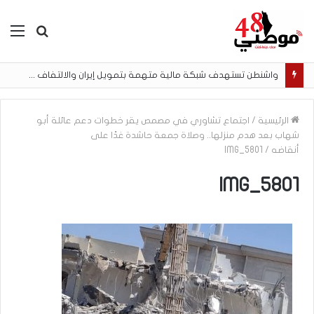
بحث
الق
عن
واشنطن تستهدف شبكة مالية متهمة بتمويل إيران والالتفاف على العقوبات
الرئيسية
/
اجتماع تشاوري في مصمص يقر خطوات دعم عائلة أبو
شهاب بعد هدم منزلها.. وصلاة جمعة حاشدة غدًا على
أنقاضه
/
IMG_5801
IMG_5801