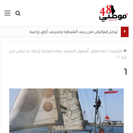
بحث
الق
عن
توغل إسرائيلي في ريف القنيطرة وتجريف أراضٍ زراعية
الرئيسية
/
لينا الطبال: أسطول الصمود رسالة إنسانية لإنقاذ ما تبقى في
غزة
/
1
1