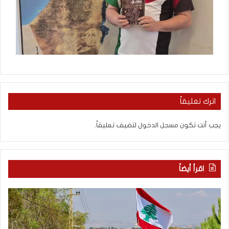
اترك تعليقاً
يجب أنت تكون
مسجل الدخول
لتضيف تعليقاً.
اقرأ أيضاً
م
5
ا
ا
ذ
ق
ا
ت