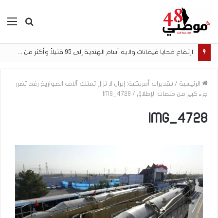
بحث
الق
عن
ارتفاع ضحايا فيضانات ولاية آسام الهندية إلى 95 قتيلاً وأكثر من 200 ألف متضرر
الرئيسية
/
تقديرات أمريكية: إيران لا تزال تمتلك آلاف الصواريخ رغم تضرر
جزء كبير من منصات الإطلاق
/
IMG_4728
IMG_4728