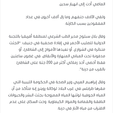
الماضي أدت إلى انهيار سدين.
ولقي الآلاف حتفهم وما زال آلاف آخرون في عداد
المفقودين بسبب الكارثة.
وقال بلال سبلوح مدير الطب الشرعي لمنطقة أفريقيا باللجنة
الدولية للصليب الأحمر في إفادة صحفية في جنيف: “الجثث
متناثرة في الشوارع، أو تعيدها الأمواج إلى الشاطئ، أو
مدفونة تحت المباني المنهارة والأنقاض. في غضون ساعتين
فقط أحصى أحد زملائي أكثر من 200 جثة على الشاطئ
بالقرب من درنة”.
وقال إبراهيم العربي وزير الصحة في الحكومة الليبية التي
مقرها طرابلس في غرب البلاد لوكالة رويترز إنه متأكد من أن
المياه الجوفية لوثتها المياه الممزوجة بجثث البشر والحيوانات
النافقة والقمامة والمواد الكيماوية. وحث السكان على عدم
الاقتراب من مياه الآبار في درنة.