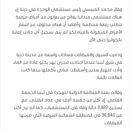
وقال محمد القبيسي رئيس مستشفى الوحدة في درنة إن
هناك مستشفى ميدانيا يعالج من يعانون من أمراض مزمنة
تتطلب رعاية منتظمة. وأضاف أن هناك مخاوف من انتشار
الأمراض المنقولة بالمياه لكن لم يتم تسجيل أي حالات إصابة
بالكوليرا حتى الآن.
ودمرت السيول والفيضانات مساحات واسعة من مدينة درنة
في شرق ليبيا عندما اجتاحت مجرى نهر يخلو عادة من الماء
وأدت لانهيار سدين وأسقطت مباني بأكملها بينما كانت
العائلات نائمة.
وقالت بعثة المنظمة الدولية للهجرة في ليبيا الجمعة
الماضي، إن أكثر من خمسة آلاف في عداد القتلى، مع
تسجيل 3,922 حالة وفاة في المستشفيات، كما أنه نزح أكثر
من 38,640 في المنطقة الشمالية الشرقية التي ضربتها
الفيضانات.