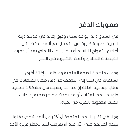
صعوبات الدفن
في السياق ذاته، يواجه سكان وفرق إغاثة في مدينة درنة
الليبية صعوبة كبيرة في التعامل مع آلاف الجثث التي
أعادتها الأمواج لليابسة أو تتحلل تحت الأنقاض بعد أن دمرت
الفيضانات المباني وألقت بالكثيرين في البحر.
ودعت منظمة الصحة العالمية ومنظمات إغاثة أخرى
السلطات في ليبيا إلى التوقف عن دفن ضحايا الفيضانات في
مقابر جماعية، قائلة إن هذا قد يتسبب في مشكلات نفسية
طويلة الأمد للعائلات أو قد يحدث مخاطر صحية إذا كانت
الجثث مدفونة بالقرب من المياه.
وجاء في تقرير للأمم المتحدة أن أكثر من ألف شخص دفنوا
بهذه الطريقة حتى الآن منذ أن تعرضت ليبيا لأمطار غزيرة الأحد