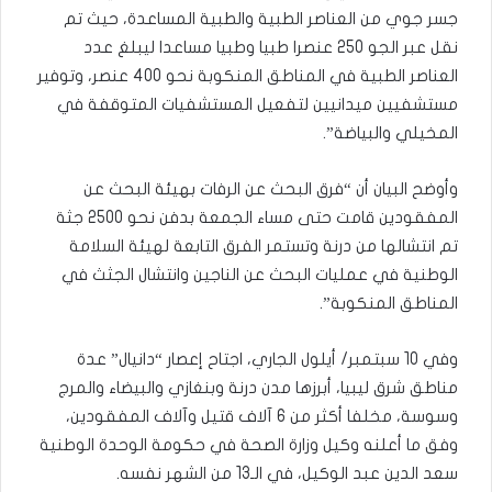
جسر جوي من العناصر الطبية والطبية المساعدة، حيث تم
نقل عبر الجو 250 عنصرا طبيا وطبيا مساعدا ليبلغ عدد
العناصر الطبية في المناطق المنكوبة نحو 400 عنصر، وتوفير
مستشفيين ميدانيين لتفعيل المستشفيات المتوقفة في
المخيلي والبياضة”.
وأوضح البيان أن “فرق البحث عن الرفات بهيئة البحث عن
المفقودين قامت حتى مساء الجمعة بدفن نحو 2500 جثة
تم انتشالها من درنة وتستمر الفرق التابعة لهيئة السلامة
الوطنية في عمليات البحث عن الناجين وانتشال الجثث في
المناطق المنكوبة”.
وفي 10 سبتمبر/ أيلول الجاري، اجتاح إعصار “دانيال” عدة
مناطق شرق ليبيا، أبرزها مدن درنة وبنغازي والبيضاء والمرج
وسوسة، مخلفا أكثر من 6 آلاف قتيل وآلاف المفقودين،
وفق ما أعلنه وكيل وزارة الصحة في حكومة الوحدة الوطنية
سعد الدين عبد الوكيل، في الـ13 من الشهر نفسه.