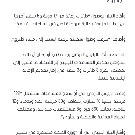
“فيسبوك”.
وأفاد البيان بوصول “طائرات إغاثة من 17 دولة و5 سفن آخرها
من إيطاليا مزودة بطائرة مروحية تصل في الساعات القادمة”.
وأضاف: “نترقب وصول سفينة تركية السبت إلى ميناء طبرق”.
والجمعة، أكد الرئيس التركي رجب طيب أردوغان أن بلاده
ستواصل تقديم المساعدات لليبيين إثر الفيضانات، مشيرا إلى
تخصيص أنقرة 3 طائرات و3 سفن في إطار تقديم الإغاثة
الإنسانية لليبيا.
ولفت الرئيس التركي إلى أن سفن المساعدات ستشمل “122
مركبة، بينها 10 سيارات إسعاف، و30 مركبة إنقاذ وتدخل، و12
شاحنة، بجانب 360 فردا و3 مستشفيات ميدانية، ومختلف
المواد الغذائية والصحية والمأوى”.
وأشار البيان الليبي إلى أن “وزارة الصحة مستمرة في تسيير