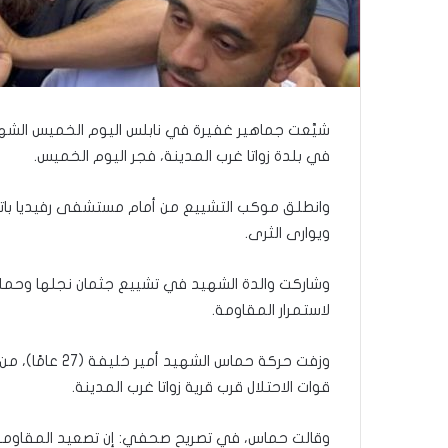
شيَّعت جماهير غفيرة في نابلس اليوم الخميس الشهيد
في بلدة زواتا غرب المدينة، فجر اليوم الخميس.
وانطلق موكب التشييع من أمام مستشفى رفيديا باتجاه
ويوارى الثرى.
وشاركت والدة الشهيد في تشييع جثمان نجلها وحمله،
لاستمرار المقاومة.
وزفت حركة حماس 
قوات الاحتلال قرب قرية زواتا غرب المدينة.
وقالت حماس، في تصريح صحفي: إن تصعيد المقاومة هو