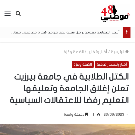
بحث
الق
عن
آلاف المغاربة يعودون من سبتة بعد موجة هجرة جماعية.. معاناة إنسانية وحلم الهجرة لا ينتهي
الرئيسية
/
أخبار وتقارير
/
الضفة وغزة
أخبار رئيسية إضافية
الضفة وغزة
الكتل الطلابية في جامعة بيرزيت
تعلن إغلاق الجامعة وتعليقها
التعليم رفضا للاعتقالات السياسية
23/06/2023
11
دقيقة واحدة