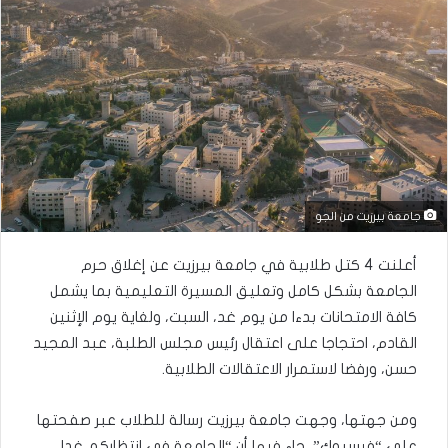
جامعة بيرزيت من الجو
أعلنت 4 كتل طلابية في جامعة بيرزيت عن إغلاق حرم
الجامعة بشكل كامل وتعليق المسيرة التعليمية بما يشمل
كافة الامتحانات بدءا من يوم غد، السبت، ولغاية يوم الإثنين
القادم، احتجاجا على اعتقال رئيس مجلس الطلبة، عبد المجيد
حسن، ورفضا لاستمرار الاعتقالات الطلابية.
ومن جهتها، وجهت جامعة بيرزيت رسالة للطلاب عبر صفحتها
على “فيسبوك”، جاء فيها أن “الجامعة في انتظاركم غدا