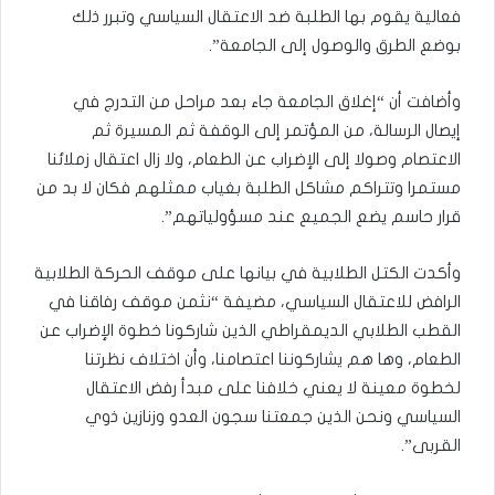
فعالية يقوم بها الطلبة ضد الاعتقال السياسي وتبرر ذلك
بوضع الطرق والوصول إلى الجامعة”.
وأضافت أن “إغلاق الجامعة جاء بعد مراحل من التدرج في
إيصال الرسالة، من المؤتمر إلى الوقفة ثم المسيرة ثم
الاعتصام وصولا إلى الإضراب عن الطعام، ولا زال اعتقال زملائنا
مستمرا وتتراكم مشاكل الطلبة بغياب ممثلهم فكان لا بد من
قرار حاسم يضع الجميع عند مسؤولياتهم”.
وأكدت الكتل الطلابية في بيانها على موقف الحركة الطلابية
الرافض للاعتقال السياسي، مضيفة “نثمن موقف رفاقنا في
القطب الطلابي الديمقراطي الذين شاركونا خطوة الإضراب عن
الطعام، وها هم يشاركوننا اعتصامنا، وأن اختلاف نظرتنا
لخطوة معينة لا يعني خلافنا على مبدأ رفض الاعتقال
السياسي ونحن الذين جمعتنا سجون العدو وزنازين ذوي
القربى”.