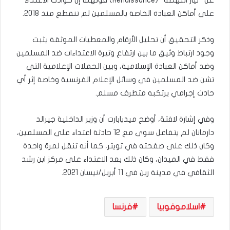
على أماكن العبادة الخاصة بالمسلمين لم تنقطع منذ 2018.
وذكر التحقيق أن تحليل الأرقام والمعطيات الموثقة يثبت
وجود ارتباط وثيق ما بين ارتفاع وتيرة الاعتداءات ضد المسلمين
وضد أماكن العبادة الإسلامية، وبين الحملات الإعلامية التي
تشن ضد المسلمين في وسائل الإعلام الفرنسية وخاصة إثر أي
حادث إجرامي يرتكبه متطرف مسلم.
وفي إشارة لافتة، أوضح ميديابارت أن وزير الداخلية جيرالد
دارمانان لم يتفاعل سوى مع 12 حادثة اعتداء على المسلمين،
وكان ذلك على صفحته في تويتر، كما أنه تنقل لمرة واحدة
فقط في الميدان، وكان ذلك بعد الاعتداء على مركز ابن رشد
الثقافي في مدينة رين في 11 أبريل/نيسان 2021.
اسلاموفوبيا
فرنسا