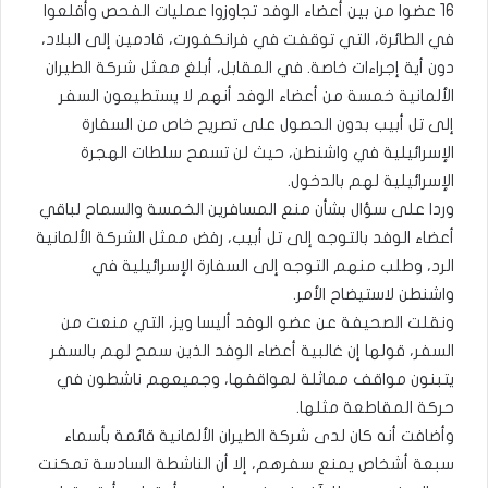
16 عضوا من بين أعضاء الوفد تجاوزوا عمليات الفحص وأقلعوا
في الطائرة، التي توقفت في فرانكفورت، قادمين إلى البلاد،
دون أية إجراءات خاصة. في المقابل، أبلغ ممثل شركة الطيران
الألمانية خمسة من أعضاء الوفد أنهم لا يستطيعون السفر
إلى تل أبيب بدون الحصول على تصريح خاص من السفارة
الإسرائيلية في واشنطن، حيث لن تسمح سلطات الهجرة
الإسرائيلية لهم بالدخول.
وردا على سؤال بشأن منع المسافرين الخمسة والسماح لباقي
أعضاء الوفد بالتوجه إلى تل أبيب، رفض ممثل الشركة الألمانية
الرد، وطلب منهم التوجه إلى السفارة الإسرائيلية في
واشنطن لاستيضاح الأمر.
ونقلت الصحيفة عن عضو الوفد أليسا ويز، التي منعت من
السفر، قولها إن غالبية أعضاء الوفد الذين سمح لهم بالسفر
يتبنون مواقف مماثلة لمواقفها، وجميعهم ناشطون في
حركة المقاطعة مثلها.
وأضافت أنه كان لدى شركة الطيران الألمانية قائمة بأسماء
سبعة أشخاص يمنع سفرهم، إلا أن الناشطة السادسة تمكنت