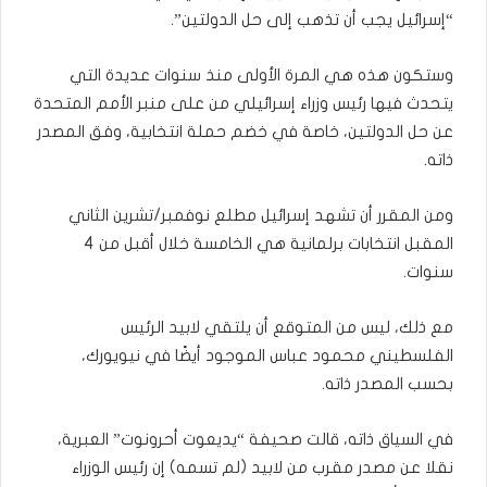
“إسرائيل يجب أن تذهب إلى حل الدولتين”.
وستكون هذه هي المرة الأولى منذ سنوات عديدة التي
يتحدث فيها رئيس وزراء إسرائيلي من على منبر الأمم المتحدة
عن حل الدولتين، خاصة في خضم حملة انتخابية، وفق المصدر
ذاته.
ومن المقرر أن تشهد إسرائيل مطلع نوفمبر/تشرين الثاني
المقبل انتخابات برلمانية هي الخامسة خلال أقبل من 4
سنوات.
مع ذلك، ليس من المتوقع أن يلتقي لابيد الرئيس
الفلسطيني محمود عباس الموجود أيضًا في نيويورك،
بحسب المصدر ذاته.
في السياق ذاته، قالت صحيفة “يديعوت أحرونوت” العبرية،
نقلا عن مصدر مقرب من لابيد (لم تسمه) إن رئيس الوزراء