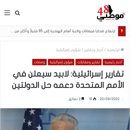
بحث
الق
عن
ارتفاع ضحايا فيضانات ولاية آسام الهندية إلى 95 قتيلاً وأكثر من 200 ألف متضرر
الرئيسية
/
أخبار وتقارير
/
شؤون إسرائيلية
أخبار رئيسية
تقارير ومقابلات
شؤون إسرائيلية
ومضات
تقارير إسرائيلية: لابيد سيعلن في
الأمم المتحدة دعمه حل الدولتين
22/09/2022
19
2 دقائق