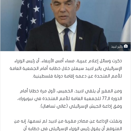
يائير لبيد
ذكرت وسائل إعلام عبرية، مساء أمس الأربعاء، أن رئيس الوزراء
الإسرائيلي يائير لابيد سيعلن خلال خطابه أمام الجمعية العامة
للأمم المتحدة عن دعمه إقامة دولة فلسطينية.
ومن المقرر أن يلقي لابيد، الخميس، لأول مرة خطابا أمام
الدورة الـ77 للجمعية العامة للأمم المتحدة في نيويورك،
وفق إذاعة الجيش الإسرائيلي (غالي تساهال).
ونقلت الإذاعة عن مصادر مقربة من لابيد لم تسمها، إنه من
المتوقع أن يقول رئيس الوزراء الإسرائيلي في خطابه أن