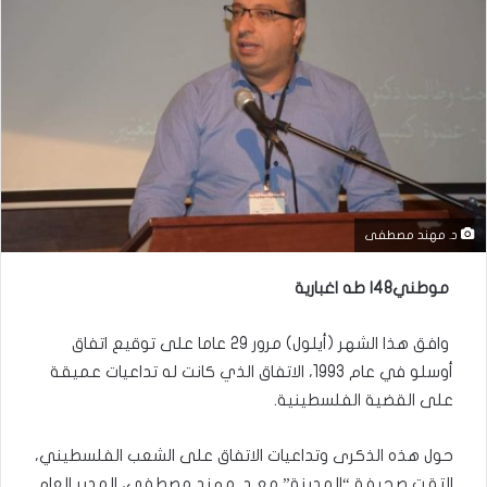
د. مهند مصطفى
موطني48|
طه اغبارية
وافق هذا الشهر (أيلول) مرور 29 عاما على توقيع اتفاق
أوسلو في عام 1993، الاتفاق الذي كانت له تداعيات عميقة
على القضية الفلسطينية.
حول هذه الذكرى وتداعيات الاتفاق على الشعب الفلسطيني،
التقت صحيفة “المدينة” مع د. مهند مصطفى، المدير العام