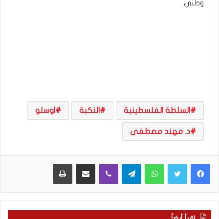
وطني.
السلطة الفلسطينية
النكبة
اوسلو
د. مهند مصطفى
WhatsApp
Telegram
Viber
مشاركة عبر البريد
طباعة
اقرأ أيضاً