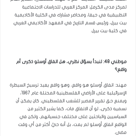
لمركز مدى الكرمل: المركز العربي للدراسات الاجتماعية
التطبيقية في حيفا، ومحاضر مشارك في الكلية الأكاديمية
بيت بيرل، ورئيس قسم التاريخ في المعهد الأكاديمي العربي
في كلية بيت بيرل.
موطني 48: لنبدأ بسؤال نظري، هل اتفاق أوسلو ذكرى أم
واقع؟
مهند: اتفاق أوسلو هو واقع، وهو واقع يعيد ترسيخ السيطرة
الإسرائيلية على الأراضي الفلسطينية المحتلة عام 1967،
ويمنع حق تقرير المصير للشعب الفلسطيني. كان يمكن أن
نسميه ذكرى، لو أن الاتفاق مات، كما يشير الكثير من
السياسيين والباحثين على مختلف جنسياتهم، ولكن في
الواقع اتفاق أوسلو لم يمت، بل أنه حيّ أكثر من أي وقت
مضى.