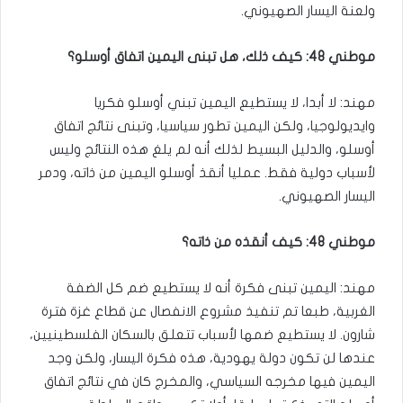
ولعنة اليسار الصهيوني.
موطني 48: كيف ذلك، هل تبنى اليمين اتفاق أوسلو؟
مهند: لا أبدا، لا يستطيع اليمين تبني أوسلو فكريا
وايديولوجيا، ولكن اليمين تطور سياسيا، وتبنى نتائج اتفاق
أوسلو، والدليل البسيط لذلك أنه لم يلغ هذه النتائج وليس
لأسباب دولية فقط. عمليا أنقذ أوسلو اليمين من ذاته، ودمر
اليسار الصهيوني.
موطني 48: كيف أنقذه من ذاته؟
مهند: اليمين تبنى فكرة أنه لا يستطيع ضم كل الضفة
الغربية، طبعا تم تنفيذ مشروع الانفصال عن قطاع غزة فترة
شارون. لا يستطيع ضمها لأسباب تتعلق بالسكان الفلسطينيين،
عندها لن تكون دولة يهودية، هذه فكرة اليسار، ولكن وجد
اليمين فيها مخرجه السياسي، والمخرج كان في نتائج اتفاق