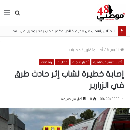
بحث
الق
عن
الاحتلال ينسحب من مخيم قلنديا وكفر عقب بعد يومين من العدوان خلفا عشرات الإصابات والاعتقالات
الرئيسية
/
أخبار وتقارير
/
محليات
أخبار رئيسية إضافية
أخبار عاجلة
محليات
ومضات
إصابة خطيرة لشاب إثر حادث طرق
في الزرارير
09/09/2022
8
أقل من دقيقة