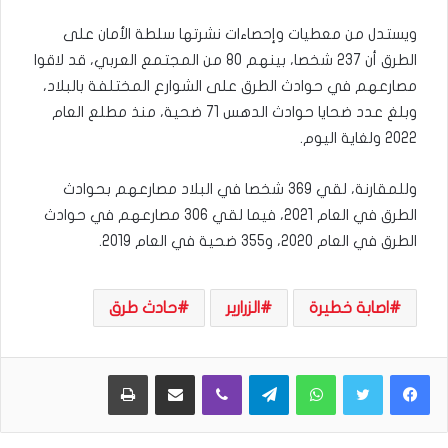
ويستدل من معطيات وإحصاءات نشرتها سلطة الأمان على
الطرق أن 237 شخصا، بينهم 80 من المجتمع العربي، قد لاقوا
مصارعهم في حوادث الطرق على الشوارع المختلفة بالبلاد،
وبلغ عدد ضحايا حوادث الدهس 71 ضحية، منذ مطلع العام
2022 ولغاية اليوم.
وللمقارنة، لقي 369 شخصا في البلاد مصارعهم بحوادث
الطرق في العام 2021، فيما لقي 306 مصارعهم في حوادث
الطرق في العام 2020، و355 ضحية في العام 2019.
اصابة خطيرة
الزرارير
حادث طرق
WhatsApp
Telegram
Viber
مشاركة عبر البريد
طباعة