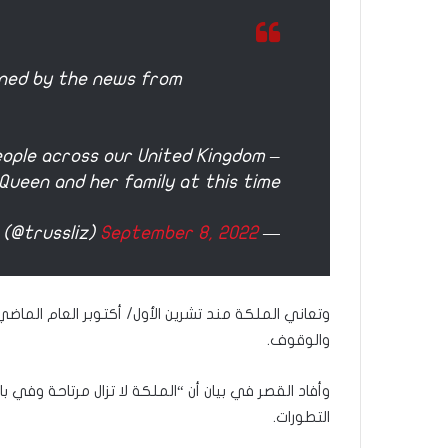
rned by the news from
ople across our United Kingdom –
ueen and her family at this time.
September 8, 2022
— Liz Truss (@trussliz)
وتعاني الملكة مند تشرين الأول/ أكتوبر العام ال
والوقوف.
وأفاد القصر في بيان أن “الملكة لا تزال مرتاحة وفي ب
التطورات.