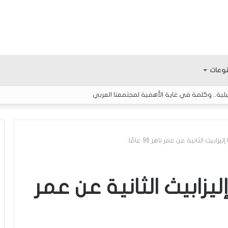
وعات
ائيلية.. وكلمة في غاية الأهمية لمجتمعنا العربي
ابيث الثانية عن عمر ناهز 96 عامًا.
“
ا
ليزابيث الثانية عن عمر
ت
ف
ا
ق
منذ 59 دقيقة