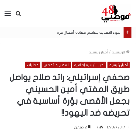
بحث
الق
عن
سوء التغذية يفاقم معاناة أطفال غزة
الرئيسية
/
أخبار رئيسية
أخبار رئيسية
أخبار رئيسية إضافية
القدس والأقصى
محليات
صحفي إسرائيلي: رائد صلاح يواصل
طريق المفتي أمين الحسيني
بجعل الأقصى بؤرة أساسية في
تحريضه ضد اليهود!!
17/07/2017
17
2 دقائق