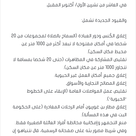
في العاشر من تشرين الأول/ أكتوبر المقبل.
والقيود الجديدة تشمل:
إغلاق الكُنس ودور العبادة (السماح بالصلاة لمجموعات من 20
شخصا في أمكان مفتوحة لا تبعد أكثر من 1000 متر عن
محيط مكان السكن).
تقليص المشاركة في المظاهرات (حتى 20 شخصا بمسافة لا
تتجاوز 1000 متر عن مكان السكن).
إغلاق جميع أمكان العمل غير الحيوية.
إغلاق المصالح التجارية والأسواق.
تقليص عمل المواصلات العامة (الإبقاء على الخطوط
‘الحيوية‘).
إغلاق مطار بن غوريون أمام الرحلات المغادرة (على الحكومة
البت في هذه المسألة).
منع التجمهر وإمكانية مخالطة أفراد العائلة الصغيرة فقط.
وفي شريط مصور بثه على صفحاته الرسمية، قال نتنياهو إن