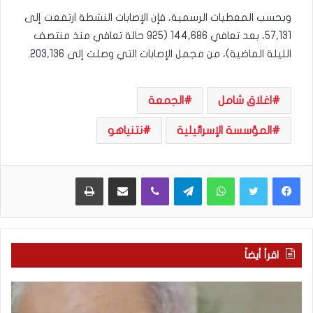
وبحسب المعطيات الرسمية، فإن الإصابات النشطة ارتفعت إلى
57,131، بعد تعافي 144,686 (925 حالة تعافي منذ منتصف
الليلة الماضية)، من مجمل الإصابات التي وصلت إلى 203,136.
اغلاق شامل
الجمعة
المؤسسة الإسرائيلية
نتنياهو
WhatsApp
Telegram
Viber
مشاركة عبر البريد
طباعة
اقرأ أيضاً
“
م
ا
ن